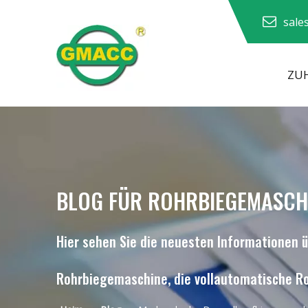
sale
ZU
Hydraulische Rohrbiegemaschine
BLOG FÜR ROHRBIEGEMASCH
Hier sehen Sie die neuesten Informationen 
Rohrbiegemaschine, die vollautomatische Ro