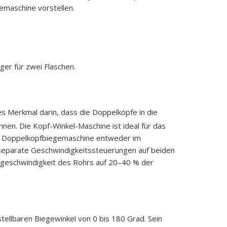
maschine vorstellen.
er für zwei Flaschen.
s Merkmal darin, dass die Doppelköpfe in die
nnen. Die Kopf-Winkel-Maschine ist ideal für das
ie Doppelkopfbiegemaschine entweder im
eparate Geschwindigkeitssteuerungen auf beiden
egeschwindigkeit des Rohrs auf 20–40 % der
ellbaren Biegewinkel von 0 bis 180 Grad. Sein