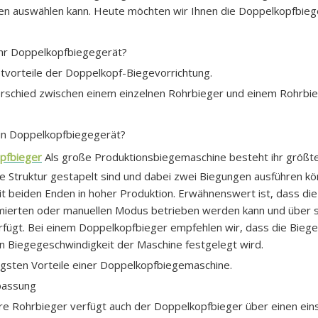
n auswählen kann. Heute möchten wir Ihnen die Doppelkopfbiege
Ihr Doppelkopfbiegegerät?
tvorteile der Doppelkopf-Biegevorrichtung.
rschied zwischen einem einzelnen Rohrbieger und einem Rohrbieg
ein Doppelkopfbiegegerät?
pfbieger
Als große Produktionsbiegemaschine besteht ihr größte
he Struktur gestapelt sind und dabei zwei Biegungen ausführen kö
t beiden Enden in hoher Produktion. Erwähnenswert ist, dass d
ierten oder manuellen Modus betrieben werden kann und über s
rfügt. Bei einem Doppelkopfbieger empfehlen wir, dass die Bieg
 Biegegeschwindigkeit der Maschine festgelegt wird.
igsten Vorteile einer Doppelkopfbiegemaschine.
passung
e Rohrbieger verfügt auch der Doppelkopfbieger über einen einst