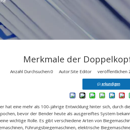
ine
Merkmale der Doppelkop
Anzahl Durchsuchen:
0
Autor:Site Editor veröffentlichen 
erkundigen
r hat eine mehr als 100-jährige Entwicklung hinter sich, durch di
pochen, bevor der Bender heute als ausgereiftes System bekann
 eine wichtige Rolle. Es gibt verschiedene Arten von Biegemasch
maschinen, Führungsbiegemaschinen, elektrische Biegemaschinen