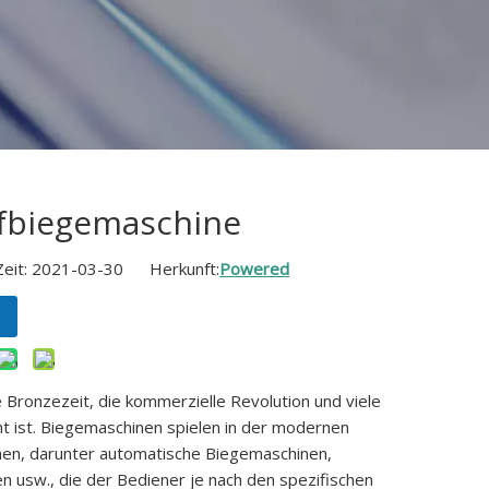
fbiegemaschine
Zeit: 2021-03-30 Herkunft:
Powered
e Bronzezeit, die kommerzielle Revolution und viele
t ist. Biegemaschinen spielen in der modernen
inen, darunter automatische Biegemaschinen,
 usw., die der Bediener je nach den spezifischen