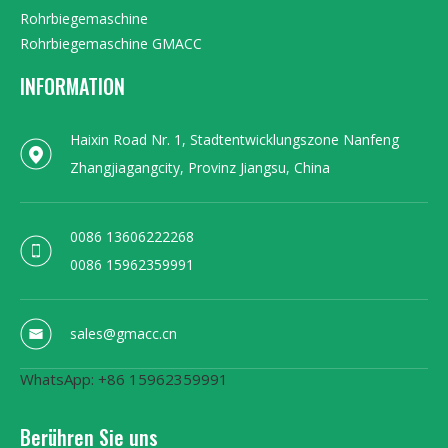
Rohrbiegemaschine
Rohrbiegemaschine GMACC
INFORMATION
Haixin Road Nr. 1, Stadtentwicklungszone Nanfeng
Zhangjiagangcity, Provinz Jiangsu, China
0086 13606222268
0086 15962359991
sales@gmacc.cn
WhatsApp: +86 15962359991
Berühren Sie uns