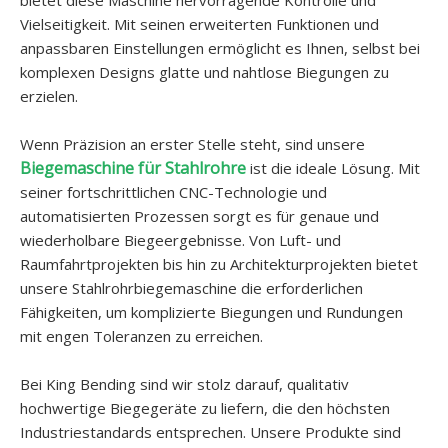
bietet diese Maschine hervorragende Kontrolle und
Vielseitigkeit. Mit seinen erweiterten Funktionen und
anpassbaren Einstellungen ermöglicht es Ihnen, selbst bei
komplexen Designs glatte und nahtlose Biegungen zu
erzielen.
Wenn Präzision an erster Stelle steht, sind unsere
Biegemaschine für Stahlrohre
ist die ideale Lösung. Mit
seiner fortschrittlichen CNC-Technologie und
automatisierten Prozessen sorgt es für genaue und
wiederholbare Biegeergebnisse. Von Luft- und
Raumfahrtprojekten bis hin zu Architekturprojekten bietet
unsere Stahlrohrbiegemaschine die erforderlichen
Fähigkeiten, um komplizierte Biegungen und Rundungen
mit engen Toleranzen zu erreichen.
Bei King Bending sind wir stolz darauf, qualitativ
hochwertige Biegegeräte zu liefern, die den höchsten
Industriestandards entsprechen. Unsere Produkte sind