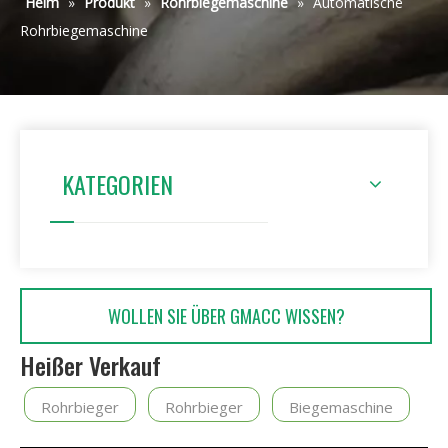
Heim
»
Produkt
»
Rohrbiegemaschine
»
Automatische
Rohrbiegemaschine
KATEGORIEN
WOLLEN SIE ÜBER GMACC WISSEN?
Heißer Verkauf
Rohrbieger
Rohrbieger
Biegemaschine