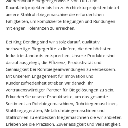
wiederholbare Biegeergebnisse. Von Luft- und
Raumfahrtprojekten bis hin zu Architekturprojekten bietet
unsere Stahlrohrbiegemaschine die erforderlichen
Fähigkeiten, um komplizierte Biegungen und Rundungen
mit engen Toleranzen zu erreichen.
Bei King Bending sind wir stolz darauf, qualitativ
hochwertige Biegegeräte zu liefern, die den höchsten
Industriestandards entsprechen. Unsere Produkte sind
darauf ausgelegt, die Effizienz, Produktivität und
Genauigkeit bei Rohrbiegeanwendungen zu verbessern.
Mit unserem Engagement für Innovation und
Kundenzufriedenheit streben wir danach, Ihr
vertrauenswürdiger Partner für Biegelösungen zu sein.
Erkunden Sie unsere Produktseite, um das gesamte
Sortiment an Rohrbiegemaschinen, Rohrbiegemaschinen,
Stahlbiegegeräten, Metallrohrbiegemaschinen und
Stahlrohren zu entdecken Biegemaschinen die wir anbieten.
Erleben Sie die Präzision, Zuverlässigkeit und Vielseitigkeit,