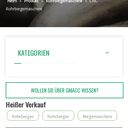
Heim
»
Produkt
»
Rohrbiegemaschine
»
CNC-
Rohrbiegemaschine
KATEGORIEN
WOLLEN SIE ÜBER GMACC WISSEN?
Heißer Verkauf
Rohrbieger
Rohrbieger
Biegemaschine