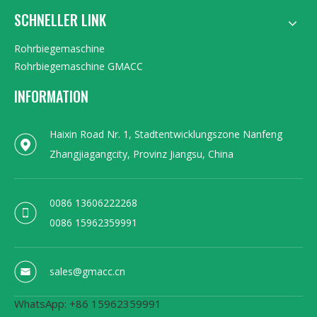
SCHNELLER LINK
Rohrbiegemaschine
Rohrbiegemaschine GMACC
INFORMATION
Haixin Road Nr. 1, Stadtentwicklungszone Nanfeng
Zhangjiagangcity, Provinz Jiangsu, China
0086 13606222268
0086 15962359991
sales@gmacc.cn
WhatsApp: +86 15962359991