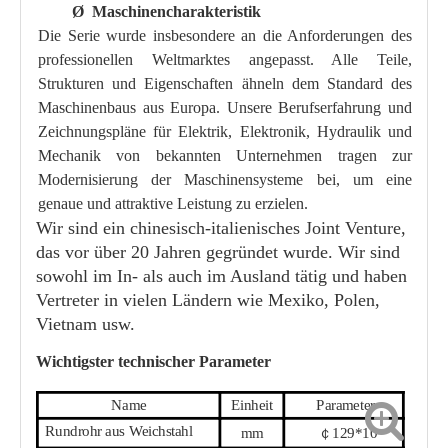
Ø
Maschinencharakteristik
Die Serie wurde insbesondere an die Anforderungen des
professionellen Weltmarktes angepasst. Alle Teile,
Strukturen und Eigenschaften ähneln dem Standard des
Maschinenbaus aus Europa. Unsere Berufserfahrung und
Zeichnungspläne für Elektrik, Elektronik, Hydraulik und
Mechanik von bekannten Unternehmen tragen zur
Modernisierung der Maschinensysteme bei, um eine
genaue und attraktive Leistung zu erzielen.
Wir sind ein chinesisch-italienisches Joint Venture,
das vor über 20 Jahren gegründet wurde. Wir sind
sowohl im In- als auch im Ausland tätig und haben
Vertreter in vielen Ländern wie Mexiko, Polen,
Vietnam usw.
Wichtigster technischer Parameter
Name
Einheit
Parameter
Rundrohr aus Weichstahl
mm
￠
129
*
10