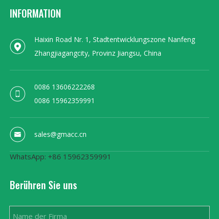
INFORMATION
Haixin Road Nr. 1, Stadtentwicklungszone Nanfeng
Zhangjiagangcity, Provinz Jiangsu, China
0086 13606222268
0086 15962359991
sales@gmacc.cn
WhatsApp: +86 15962359991
Berühren Sie uns