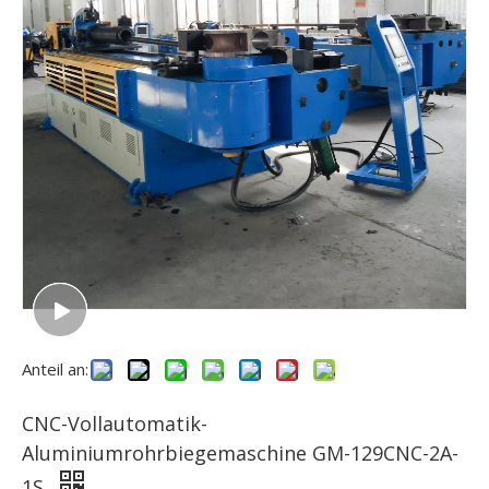
Anteil an:
CNC-Vollautomatik-
Aluminiumrohrbiegemaschine GM-129CNC-2A-
1S