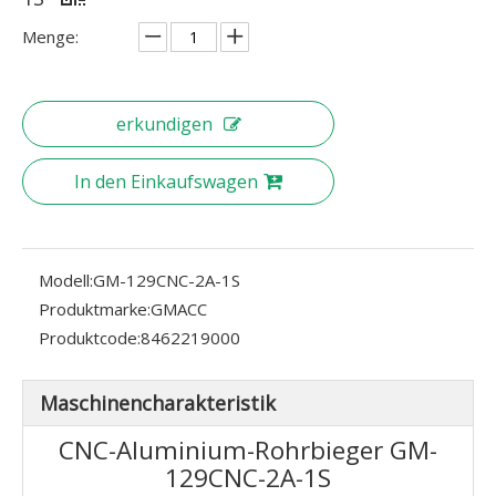
Menge:
erkundigen
In den Einkaufswagen
Modell:
GM-129CNC-2A-1S
Produktmarke:
GMACC
Produktcode:
8462219000
Maschinencharakteristik
CNC-Aluminium-Rohrbieger GM-
129CNC-2A-1S