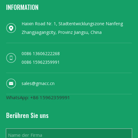
INFORMATION
Haixin Road Nr. 1, Stadtentwicklungszone Nanfeng
Zhangjiagangcity, Provinz Jiangsu, China
0086 13606222268
0086 15962359991
sales@gmacc.cn
WhatsApp: +86 15962359991
Berühren Sie uns