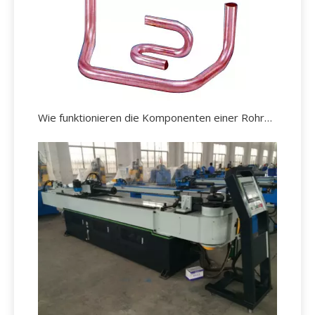
Wie funktionieren die Komponenten einer Rohrbiegemaschine?