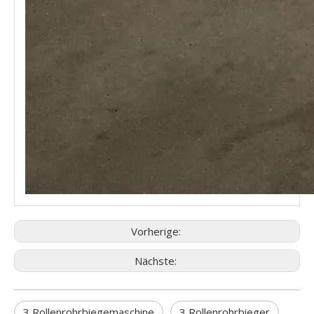
Vorherige:
Nächste:
3 Rollenrohrbiegemaschine
3 Rollenrohrbieger