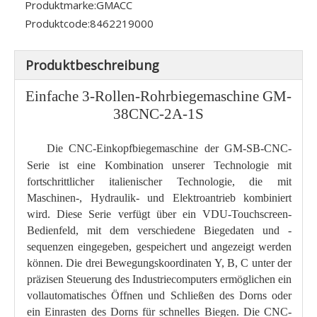
Produktmarke:
GMACC
Produktcode:
8462219000
Produktbeschreibung
Einfache 3-Rollen-Rohrbiegemaschine GM-
38CNC-2A-1S
Die CNC-Einkopfbiegemaschine der GM-SB-CNC-
Serie ist eine Kombination unserer Technologie mit
fortschrittlicher italienischer Technologie, die mit
Maschinen-, Hydraulik- und Elektroantrieb kombiniert
wird. Diese Serie verfügt über ein VDU-Touchscreen-
Bedienfeld, mit dem verschiedene Biegedaten und -
sequenzen eingegeben, gespeichert und angezeigt werden
können. Die drei Bewegungskoordinaten Y, B, C unter der
präzisen Steuerung des Industriecomputers ermöglichen ein
vollautomatisches Öffnen und Schließen des Dorns oder
ein Einrasten des Dorns für schnelles Biegen. Die CNC-