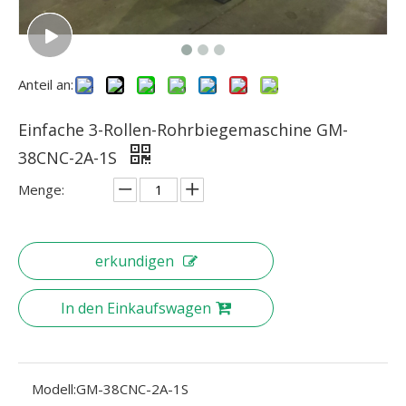
Anteil an:
Einfache 3-Rollen-Rohrbiegemaschine GM-
38CNC-2A-1S
Menge:
erkundigen
In den Einkaufswagen
Modell:
GM-38CNC-2A-1S