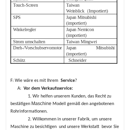
Touch-Screen
Taiwan
W
einblick
（
Importiert
)
SPS
Japan Mitsubishi
(importiert)
Winkelregler
Japan Nemicon
(importiert)
Strom umschalten
Taiwan Mingwei
Dreh-/Vorschubservomotor
Japan Mitsubishi
(importiert)
Schütz
Schneider
F: Wie wäre es mit Ihrem
Service
?
A:
Vor dem Verkaufsservice:
1. Wir helfen unserem Kunden, das Recht zu
Maschine
bestätigen
Modell gemäß den angebotenen
Rohrinformationen.
2. Willkommen in unserer Fabrik, um unsere
Maschine zu besichtigen und unsere Werkstatt bevor Sie