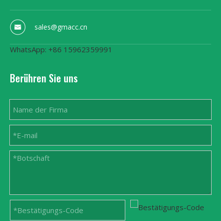
sales@gmacc.cn
WhatsApp: +86 15962359991
Berühren Sie uns