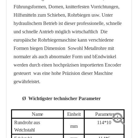
Führungsformen, Dornen, knitterfesten Vorrichtungen,
Hilfsmitteln zum Schieben, Rohrbiegen usw.
Unter
hydraulischem Betrieb ist dieser professionelle, schnelle
und schnelle Antrieb möglich
wirtschaftlich
Die
europäische Rohrbiegemaschine kann verschiedene
Formen biegen
Dimension
Sowohl Metallrohre mit
normaler als auch abnormaler Form und b
Endwinkel
werden durch einen hochpräzisen importierten Encoder
gesteuert
was eine hohe Präzision dieser Maschine
gewährleistet.
Ø
Wichtigster technischer Parameter
Name
Einheit
Parameter
Rundrohr aus
114*
10
mm
Weichstahl