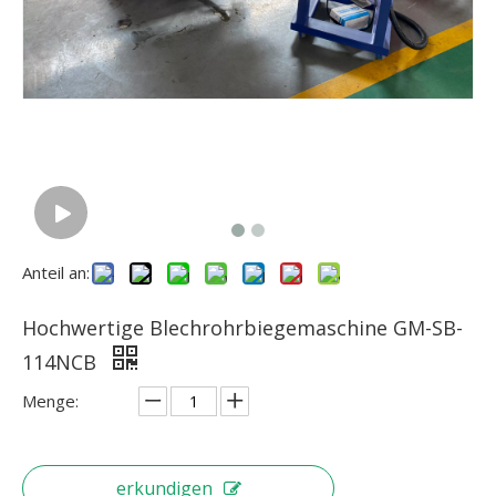
Anteil an:
Hochwertige Blechrohrbiegemaschine GM-SB-
114NCB
Menge:
erkundigen