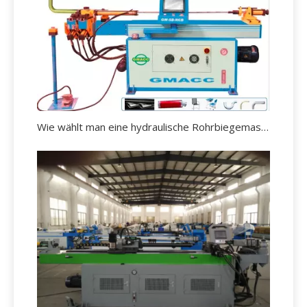
Wie wählt man eine hydraulische Rohrbiegemaschine aus?