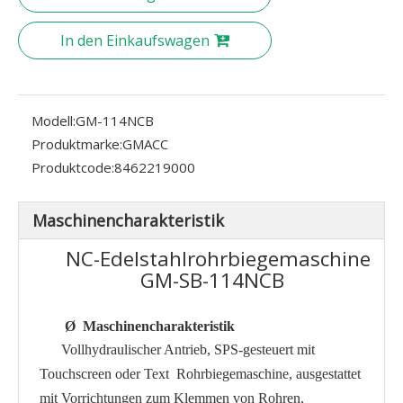
In den Einkaufswagen
Modell:
GM-114NCB
Produktmarke:
GMACC
Produktcode:
8462219000
Maschinencharakteristik
NC-Edelstahlrohrbiegemaschine
GM-SB-114NCB
Ø
Maschinencharakteristik
Vollhydraulischer Antrieb, SPS-gesteuert mit
Touchscreen oder Text
Rohrbiegemaschine
, ausgestattet
mit Vorrichtungen zum Klemmen von Rohren,