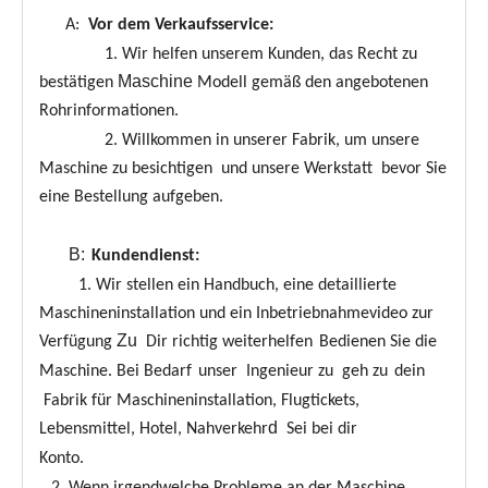
A:
Vor dem Verkaufsservice:
1. Wir helfen unserem Kunden, das Recht zu
Maschine
bestätigen
Modell gemäß den angebotenen
Rohrinformationen.
2. Willkommen in unserer Fabrik, um unsere
Maschine zu besichtigen und unsere Werkstatt bevor Sie
eine Bestellung aufgeben.
B:
Kundendienst:
1. Wir stellen ein Handbuch, eine detaillierte
Maschineninstallation und ein Inbetriebnahmevideo zur
Zu
Verfügung
Dir richtig weiterhelfen
Bedienen Sie die
Maschine. Bei Bedarf
unser
Ingenieur zu
geh zu
dein
Fabrik für Maschineninstallation, Flugtickets,
d
Lebensmittel, Hotel, Nahverkehr
Sei bei dir
Konto.
2. Wenn irgendwelche Probleme an der Maschine