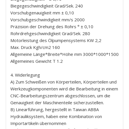
Biegegeschwindigkeit Grad/Sek. 240
Vorschubgenauigkeit mm ± 0,10
Vorschubgeschwindigkeit mm/s 2000
Präzision der Drehung des Rohrs ° ± 0,10
Rohrdrehgeschwindigkeit Grad/Sek. 280
Motorleistung des Ölpumpensystems KW 2,2
Max. Druck Kgh/cm2 160
Allgemeine Länge*Breite*Höhe mm 3000*1000*1500
Allgemeines Gewicht T 1.2
4. Widerlegung
A) Zum Schweißen von Körperteilen, Körperteilen und
Werkzeugkomponenten wird die Bearbeitung in einem
CNC-Bearbeitungszentrum abgeschlossen, um die
Genauigkeit der Maschinenteile sicherzustellen.
B) Linearführung, hergestellt in Taiwan ABBA
Hydrauliksystem, haben eine Kombination von
Importartikeln übernommen