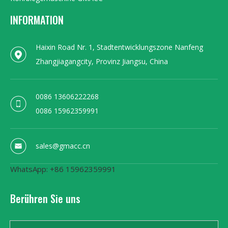
INFORMATION
Haixin Road Nr. 1, Stadtentwicklungszone Nanfeng
Zhangjiagangcity, Provinz Jiangsu, China
0086 13606222268
0086 15962359991
sales@gmacc.cn
WhatsApp: +86 15962359991
Berühren Sie uns