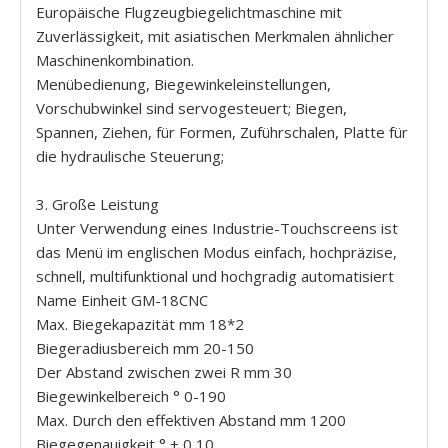
Europäische Flugzeugbiegelichtmaschine mit
Zuverlässigkeit, mit asiatischen Merkmalen ähnlicher
Maschinenkombination.
Menübedienung, Biegewinkeleinstellungen,
Vorschubwinkel sind servogesteuert; Biegen,
Spannen, Ziehen, für Formen, Zuführschalen, Platte für
die hydraulische Steuerung;
3. Große Leistung
Unter Verwendung eines Industrie-Touchscreens ist
das Menü im englischen Modus einfach, hochpräzise, ​​
schnell, multifunktional und hochgradig automatisiert
Name Einheit GM-18CNC
Max. Biegekapazität mm 18*2
Biegeradiusbereich mm 20-150
Der Abstand zwischen zwei R mm 30
Biegewinkelbereich ° 0-190
Max. Durch den effektiven Abstand mm 1200
Biegegenauigkeit ° ± 0,10