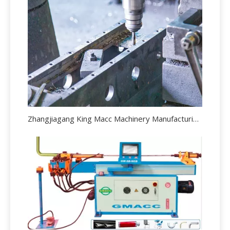
Zhangjiagang King Macc Machinery Manufacturing Co., Ltd., eine chinesisch-italienische Joint Venture Corporation