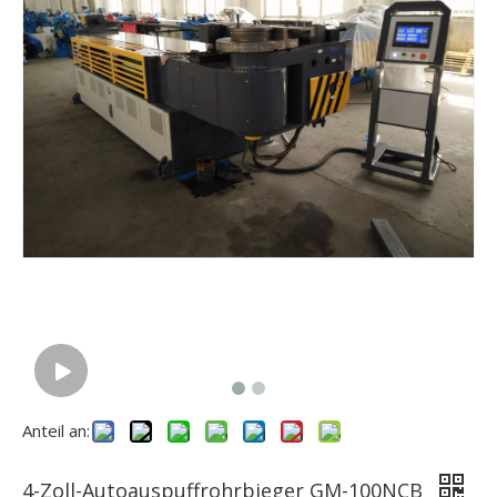
Anteil an:
4-Zoll-Autoauspuffrohrbieger GM-100NCB