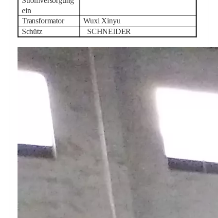
Stromversorgung
ein
Transformator
Wuxi Xinyu
Schütz
SCHNEIDER