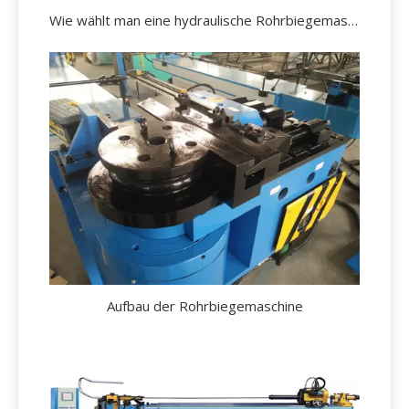
Wie wählt man eine hydraulische Rohrbiegemaschine aus?
Aufbau der Rohrbiegemaschine