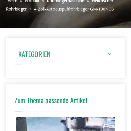
Heim
»
Produkt
»
Rohrbiegemaschine
»
Elektrischer
Rohrbieger
»
4-Zoll-Autoauspuffrohrbieger GM-100NCB
KATEGORIEN
Zum Thema passende Artikel