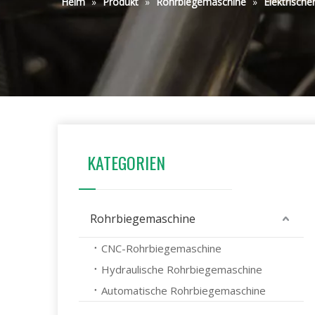
Heim
»
Produkt
»
Rohrbiegemaschine
»
Elektrische
KATEGORIEN
Rohrbiegemaschine
CNC-Rohrbiegemaschine
Hydraulische Rohrbiegemaschine
Automatische Rohrbiegemaschine