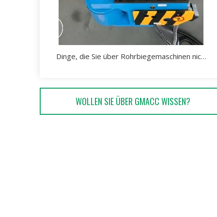
Dinge, die Sie über Rohrbiegemaschinen nicht wissen
WOLLEN SIE ÜBER GMACC WISSEN?