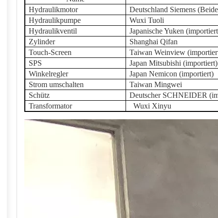
Hydraulikmotor
Deutschland Siemens (Beide
Hydraulikpumpe
Wuxi Tuoli
Hydraulikventil
Japanische Yuken (importiert
Zylinder
Shanghai Qifan
Touch-Screen
Taiwan Weinview (importier
SPS
Japan Mitsubishi (importiert)
Winkelregler
Japan Nemicon (importiert)
Strom umschalten
Taiwan Mingwei
Schütz
Deutscher SCHNEIDER (imp
Transformator
Wuxi Xinyu