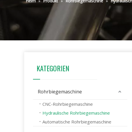
Heim
»
Produkt
»
Rohrbiegemaschine
»
Hydraulisc
KATEGORIEN
Rohrbiegemaschine
CNC-Rohrbiegemaschine
Hydraulische Rohrbiegemaschine
Automatische Rohrbiegemaschine