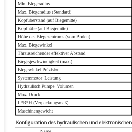
Min. Biegeradius
Max. Biegeradius (Standard)
Kopfüberstand (auf Biegemitte)
Kopfhöhe (auf Biegemitte)
Höhe des Biegezentrums (vom Boden)
Max. Biegewinkel
Th
r
ausreichender effektiver Abstand
Biegegeschwindigkeit (max.)
Biegewinkel Präzision
Systemmotor
Leistung
Hydraulisch
Pumpe
Volumen
Max. Druck
L*B*H (Verpackungsmaß)
Maschinengewicht
Konfiguration des hydraulischen und elektronische
Name