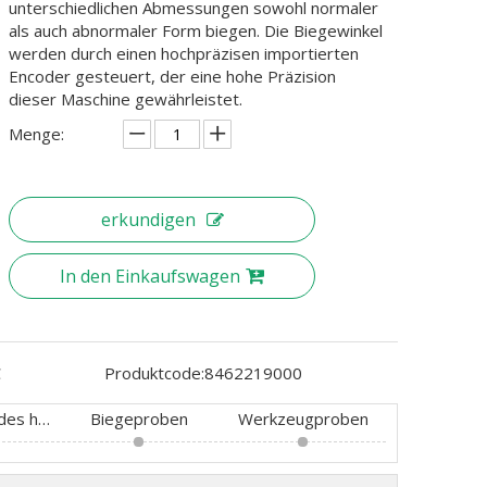
unterschiedlichen Abmessungen sowohl normaler
als auch abnormaler Form biegen. Die Biegewinkel
werden durch einen hochpräzisen importierten
Encoder gesteuert, der eine hohe Präzision
dieser Maschine gewährleistet.
Menge:
erkundigen
In den Einkaufswagen
C
Produktcode:
8462219000
Konfiguration des hydraulischen und elektronischen Steuerungssystems
Biegeproben
Werkzeugproben