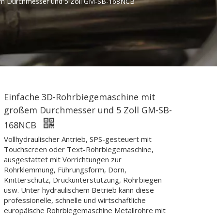
em Durchmesser und 5 Zoll GM-SB-168NCB
Einfache 3D-Rohrbiegemaschine mit
großem Durchmesser und 5 Zoll GM-SB-
168NCB
Vollhydraulischer Antrieb, SPS-gesteuert mit
Touchscreen oder Text-Rohrbiegemaschine,
ausgestattet mit Vorrichtungen zur
Rohrklemmung, Führungsform, Dorn,
Knitterschutz, Druckunterstützung, Rohrbiegen
usw. Unter hydraulischem Betrieb kann diese
professionelle, schnelle und wirtschaftliche
europäische Rohrbiegemaschine Metallrohre mit