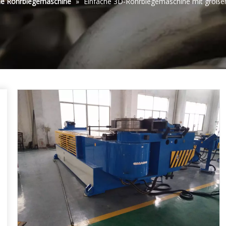
he Rohrbiegemaschine
»
Einfache 3D-Rohrbiegemaschine mit groß