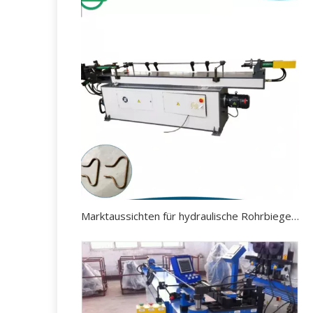
Marktaussichten für hydraulische Rohrbiegemaschinen.