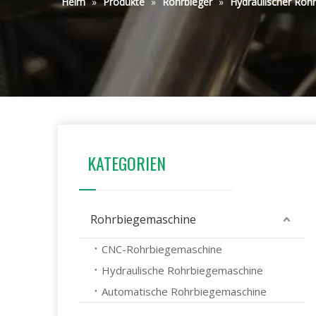
Heim
»
Produkte
»
Rohrbieger
»
Hydraulischer Rohr
KATEGORIEN
Rohrbiegemaschine
CNC-Rohrbiegemaschine
Hydraulische Rohrbiegemaschine
Automatische Rohrbiegemaschine