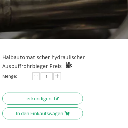
Halbautomatischer hydraulischer
Auspuffrohrbieger Preis
Menge:
erkundigen
In den Einkaufswagen