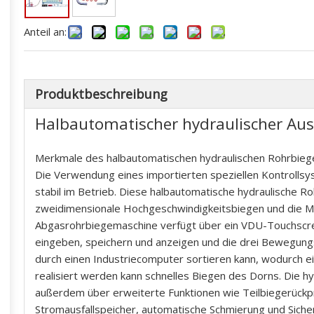
Anteil an:
Produktbeschreibung
Halbautomatischer hydraulischer Aus
Merkmale des halbautomatischen hydraulischen Rohrbie
Die Verwendung eines importierten speziellen Kontrollsy
stabil im Betrieb. Diese halbautomatische hydraulische R
zweidimensionale Hochgeschwindigkeitsbiegen und die Ma
Abgasrohrbiegemaschine verfügt über ein VDU-Touchscr
eingeben, speichern und anzeigen und die drei Bewegungs
durch einen Industriecomputer sortieren kann, wodurch e
realisiert werden kann schnelles Biegen des Dorns. Die 
außerdem über erweiterte Funktionen wie Teilbiegerückp
Stromausfallspeicher, automatische Schmierung und Siche