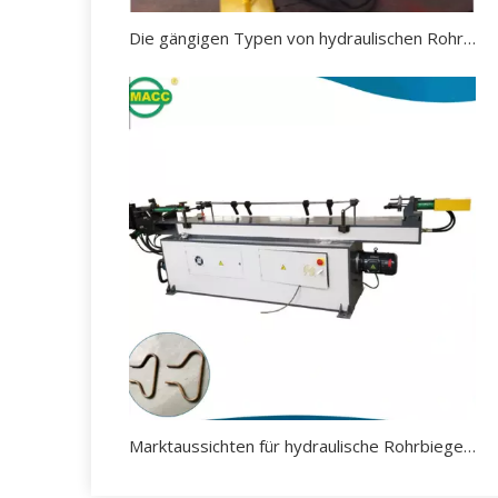
Die gängigen Typen von hydraulischen Rohrbiegemaschinen auf dem Markt
Marktaussichten für hydraulische Rohrbiegemaschinen.