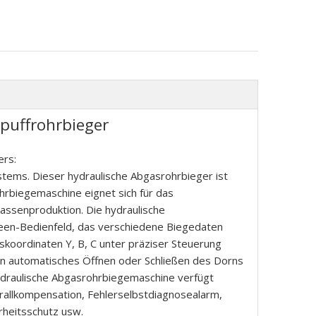
puffrohrbieger
gers:
stems. Dieser hydraulische Abgasrohrbieger ist
ohrbiegemaschine eignet sich für das
ssenproduktion. Die hydraulische
een-Bedienfeld, das verschiedene Biegedaten
koordinaten Y, B, C unter präziser Steuerung
in automatisches Öffnen oder Schließen des Dorns
hydraulische Abgasrohrbiegemaschine verfügt
rallkompensation, Fehlerselbstdiagnosealarm,
rheitsschutz usw.