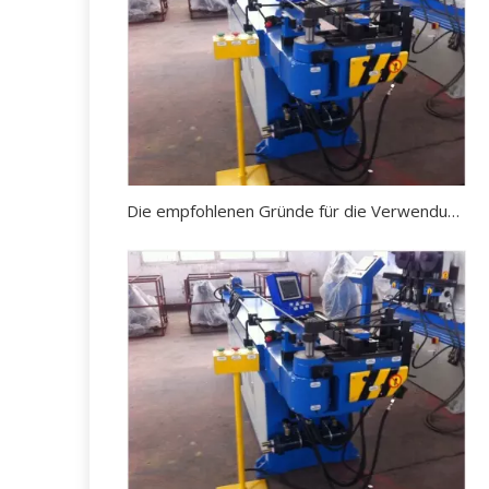
Die empfohlenen Gründe für die Verwendung einer hydraulischen Rohrbiegemaschine