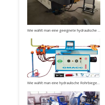
Wie wählt man eine geeignete hydraulische Rohrbiegemaschine aus?
Wie wählt man eine hydraulische Rohrbiegemaschine aus?