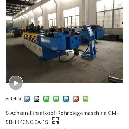
Anteil an:
5-Achsen-Einzelkopf-Rohrbiegemaschine GM-
SB-114CNC-2A-1S