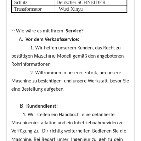
Schütz
Deutscher SCHNEIDER
Transformator
Wuxi Xinyu
F: Wie wäre es mit Ihrem
Service
?
A:
Vor dem Verkaufsservice:
1. Wir helfen unserem Kunden, das Recht zu
Maschine
bestätigen
Modell gemäß den angebotenen
Rohrinformationen.
2. Willkommen in unserer Fabrik, um unsere
Maschine zu besichtigen und unsere Werkstatt bevor Sie
eine Bestellung aufgeben.
B:
Kundendienst:
1. Wir stellen ein Handbuch, eine detaillierte
Maschineninstallation und ein Inbetriebnahmevideo zur
Zu
Verfügung
Dir richtig weiterhelfen
Bedienen Sie die
Maschine. Bei Bedarf
unser
Ingenieur zu
geh zu
dein