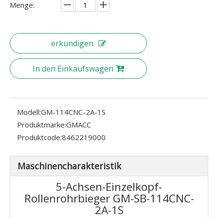
Menge:
erkundigen
In den Einkaufswagen
Modell:
GM-114CNC-2A-1S
Produktmarke:
GMACC
Produktcode:
8462219000
Maschinencharakteristik
5-Achsen-Einzelkopf-
Rollenrohrbieger GM-SB-114CNC-
2A-1S