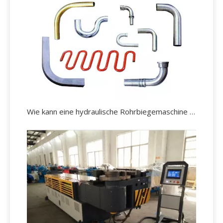
Wie kann eine hydraulische Rohrbiegemaschine effektiv gewartet werden?