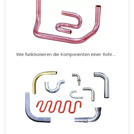
Wie funktionieren die Komponenten einer Rohrbiegemaschine?