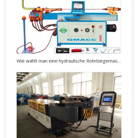
Wie wählt man eine hydraulische Rohrbiegemaschine aus?