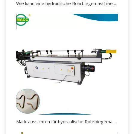
Wie kann eine hydraulische Rohrbiegemaschine effektiv gewartet werden?
Marktaussichten für hydraulische Rohrbiegemaschinen.