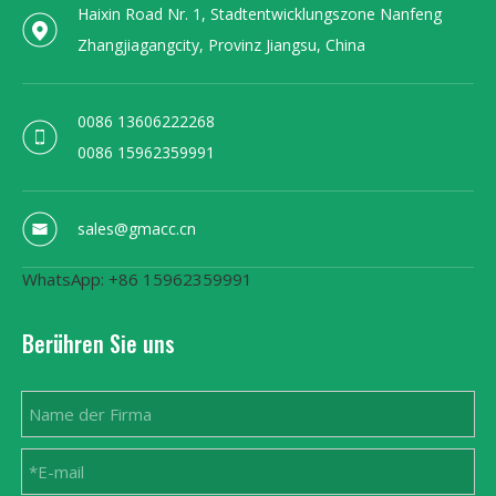
Haixin Road Nr. 1, Stadtentwicklungszone Nanfeng
Zhangjiagangcity, Provinz Jiangsu, China
0086 13606222268
0086 15962359991
sales@gmacc.cn
WhatsApp: +86 15962359991
Berühren Sie uns