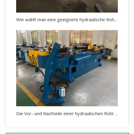
Wie wählt man eine geeignete hydraulische Rohrbiegemaschine aus?
Die Vor- und Nachteile einer hydraulischen Rohrbiegemaschine.