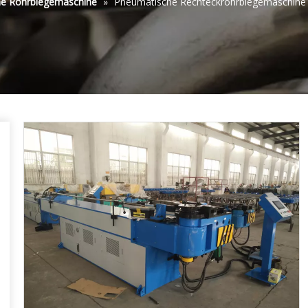
he Rohrbiegemaschine
»
Pneumatische Rechteckrohrbiegemaschin