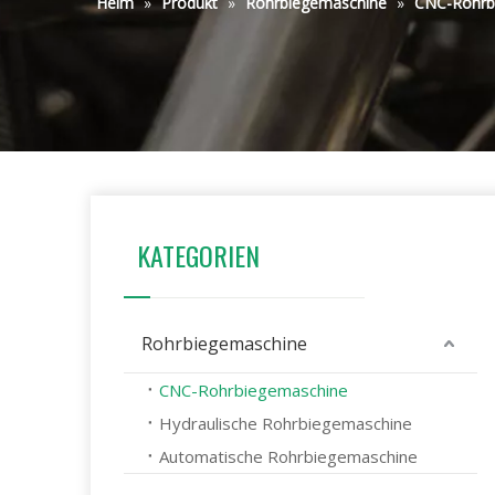
Heim
»
Produkt
»
Rohrbiegemaschine
»
CNC-Rohrb
KATEGORIEN
Rohrbiegemaschine
CNC-Rohrbiegemaschine
Hydraulische Rohrbiegemaschine
Automatische Rohrbiegemaschine