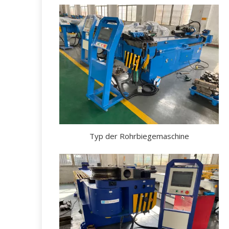
Typ der Rohrbiegemaschine