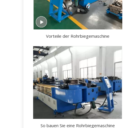
Vorteile der Rohrbiegemaschine
So bauen Sie eine Rohrbiegemaschine