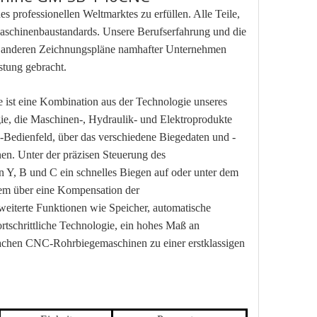
s professionellen Weltmarktes zu erfüllen. Alle Teile,
aschinenbaustandards. Unsere Berufserfahrung und die
nd anderen Zeichnungspläne namhafter Unternehmen
stung gebracht.
t eine Kombination aus der Technologie unseres
gie, die Maschinen-, Hydraulik- und Elektroprodukte
n-Bedienfeld, über das verschiedene Biegedaten und -
en. Unter der präzisen Steuerung des
 Y, B und C ein schnelles Biegen auf oder unter dem
em über eine Kompensation der
weiterte Funktionen wie Speicher, automatische
rtschrittliche Technologie, ein hohes Maß an
 machen CNC-Rohrbiegemaschinen zu einer erstklassigen