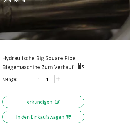
ne Zum Verkauf
Hydraulische Big Square Pipe
Biegemaschine Zum Verkauf
Menge:
erkundigen
In den Einkaufswagen