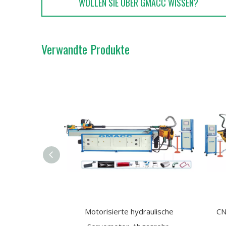
WOLLEN SIE ÜBER GMACC WISSEN?
Verwandte Produkte
Motorisierte hydraulische
CN