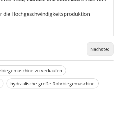
ür die Hochgeschwindigkeitsproduktion
Nächste:
hrbiegemaschine zu verkaufen
hydraulische große Rohrbiegemaschine