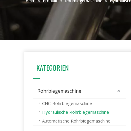
Heim
»
Produkt
»
Rohrbiegemaschine
»
Hydraulisc
KATEGORIEN
Rohrbiegemaschine
CNC-Rohrbiegemaschine
Hydraulische Rohrbiegemaschine
Automatische Rohrbiegemaschine