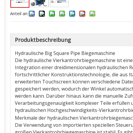
Anteil an:
Produktbeschreibung
Hydraulische Big Square Pipe Biegemaschine
Die hydraulische Vierkantrohrbiegemaschine ist eine
Integration einer dreidimensionalen hydraulischen
fortschrittlicher Konstruktionstechnologie, die aus I
erweiterten Touchscreen können verschiedene Dat
gespeichert werden, wodurch der Winkel automatisch
werden kann. Darüber hinaus kann die manuelle Zuf
Verarbeitungsgenauigkeit komplexer Teile erfüllen u
hydraulischen Hochgeschwindigkeits-Vierkantrohrb
Merkmale der hydraulischen Vierkantrohrbiegemasc
Die Verwendung von importierten speziellen Steuer
großen Vierkantrohrbiegemaschine ist stabil. Es gib