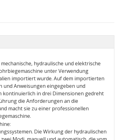
 mechanische, hydraulische und elektrische
 Rohrbiegemaschine unter Verwendung
talien importiert wurde. Auf dem importierten
en und Anweisungen eingegeben und
 kontinuierlich in drei Dimensionen gedreht
ührung die Anforderungen an die
nd macht sie zu einer professionellen
iegemaschine.
hine:
ungssystemen. Die Wirkung der hydraulischen
t zwei Modi, manuell und automatisch, die vom