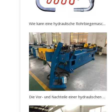
Wie kann eine hydraulische Rohrbiegemaschine effektiv gewartet werden?
Die Vor- und Nachteile einer hydraulischen Rohrbiegemaschine.