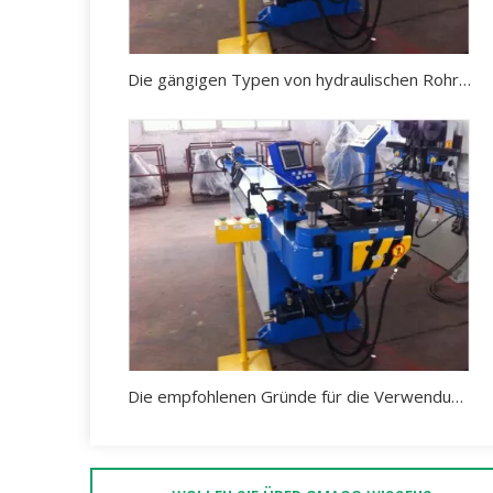
Die gängigen Typen von hydraulischen Rohrbiegemaschinen auf dem Markt
Die empfohlenen Gründe für die Verwendung einer hydraulischen Rohrbiegemaschine