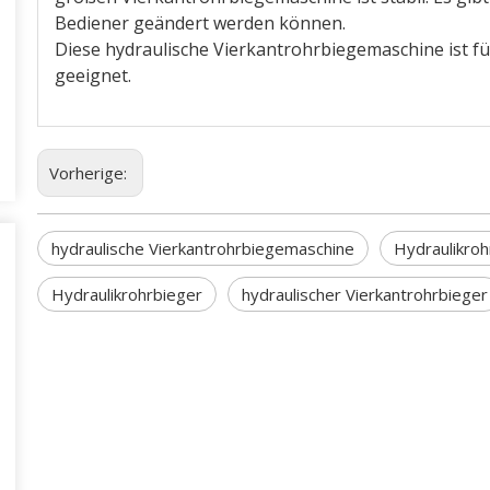
Bediener geändert werden können.
Diese hydraulische Vierkantrohrbiegemaschine ist f
geeignet.
Vorherige:
hydraulische Vierkantrohrbiegemaschine
Hydraulikro
Hydraulikrohrbieger
hydraulischer Vierkantrohrbieger