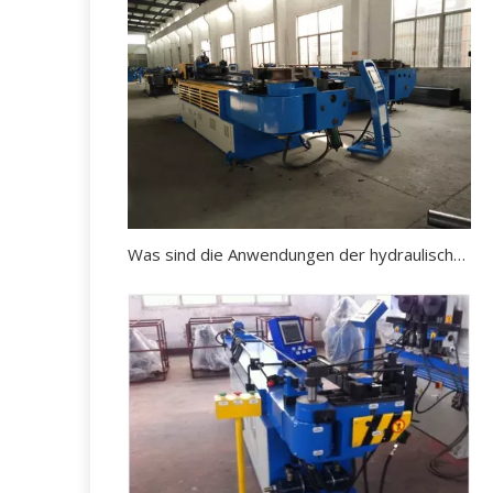
Was sind die Anwendungen der hydraulischen Rohrbiegemaschine?