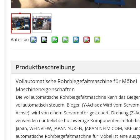
Anteil an:
Produktbeschreibung
Vollautomatische Rohrbiegefaltmaschine für Möbel
Maschineneigenschaften
Die vollautomatische Rohrbiegefaltmaschine kann das Biegen 
vollautomatisch steuern. Biegen (Y-Achse): Wird vom Servom
Achse): wird von einem Servomotor gesteuert. Drehung (Z-Ac
verwenden nur beliebte hochwertige Komponenten in Rohrbie
Japan, WEINVIEW, JAPAN YUKEN, JAPAN NEIMICOM, SKF und E
automatische Rohrbiegefaltmaschine für Möbel ist eine ausg