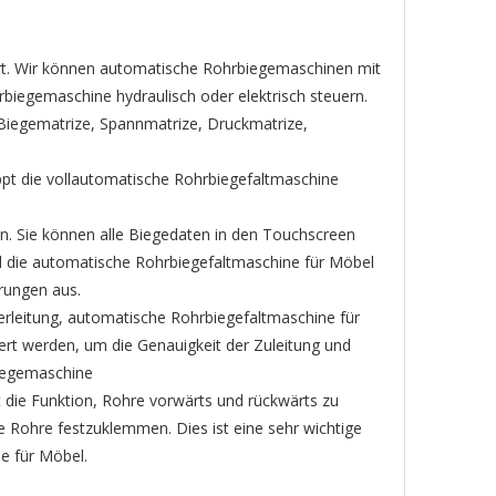
ert. Wir können automatische Rohrbiegemaschinen mit
biegemaschine hydraulisch oder elektrisch steuern.
Biegematrize, Spannmatrize, Druckmatrize,
ppt die vollautomatische Rohrbiegefaltmaschine
n. Sie können alle Biegedaten in den Touchscreen
die automatische Rohrbiegefaltmaschine für Möbel
rungen aus.
erleitung, automatische Rohrbiegefaltmaschine für
rt werden, um die Genauigkeit der Zuleitung und
Biegemaschine
ie Funktion, Rohre vorwärts und rückwärts zu
e Rohre festzuklemmen. Dies ist eine sehr wichtige
e für Möbel.