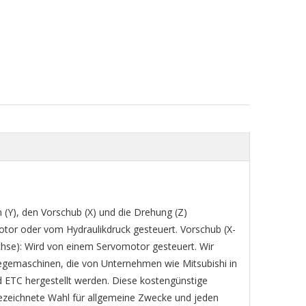
(Y), den Vorschub (X) und die Drehung (Z)
otor oder vom Hydraulikdruck gesteuert. Vorschub (X-
hse): Wird von einem Servomotor gesteuert. Wir
gemaschinen, die von Unternehmen wie Mitsubishi in
TC hergestellt werden. Diese kostengünstige
ezeichnete Wahl für allgemeine Zwecke und jeden