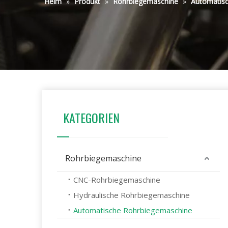
Heim
»
Produkt
»
Rohrbiegemaschine
»
Automatis
KATEGORIEN
Rohrbiegemaschine
CNC-Rohrbiegemaschine
Hydraulische Rohrbiegemaschine
Automatische Rohrbiegemaschine