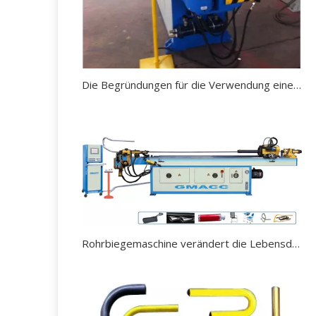
Die Begründungen für die Verwendung einer Rohrbiegemaschine.
Rohrbiegemaschine verändert die Lebensdauer