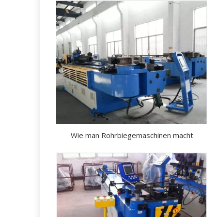
Wie man Rohrbiegemaschinen macht