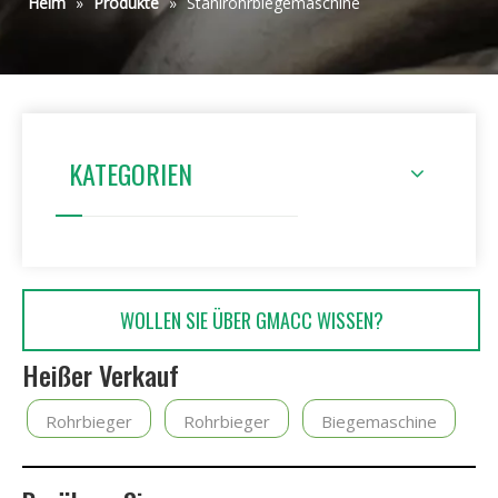
Heim
»
Produkte
»
Stahlrohrbiegemaschine
KATEGORIEN
WOLLEN SIE ÜBER GMACC WISSEN?
Heißer Verkauf
Rohrbieger
Rohrbieger
Biegemaschine