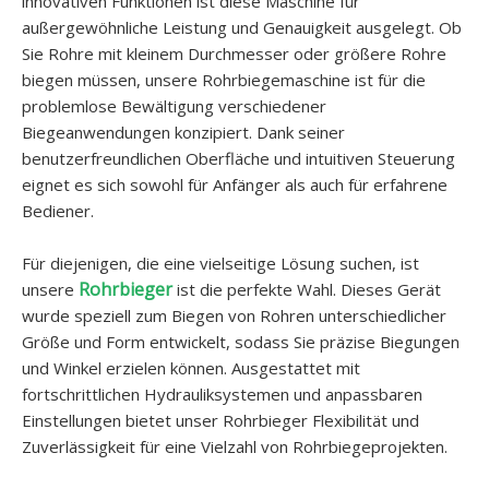
innovativen Funktionen ist diese Maschine für
außergewöhnliche Leistung und Genauigkeit ausgelegt. Ob
Sie Rohre mit kleinem Durchmesser oder größere Rohre
biegen müssen, unsere Rohrbiegemaschine ist für die
problemlose Bewältigung verschiedener
Biegeanwendungen konzipiert. Dank seiner
benutzerfreundlichen Oberfläche und intuitiven Steuerung
eignet es sich sowohl für Anfänger als auch für erfahrene
Bediener.
Für diejenigen, die eine vielseitige Lösung suchen, ist
Rohrbieger
unsere
ist die perfekte Wahl. Dieses Gerät
wurde speziell zum Biegen von Rohren unterschiedlicher
Größe und Form entwickelt, sodass Sie präzise Biegungen
und Winkel erzielen können. Ausgestattet mit
fortschrittlichen Hydrauliksystemen und anpassbaren
Einstellungen bietet unser Rohrbieger Flexibilität und
Zuverlässigkeit für eine Vielzahl von Rohrbiegeprojekten.