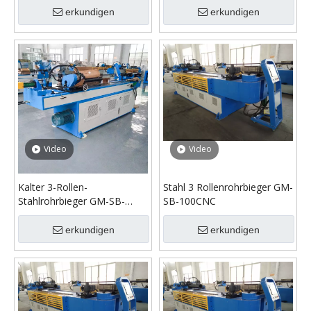
erkundigen
erkundigen
Video
Video
Kalter 3-Rollen-
Stahl 3 Rollenrohrbieger GM-
Stahlrohrbieger GM-SB-
SB-100CNC
50CNC
erkundigen
erkundigen