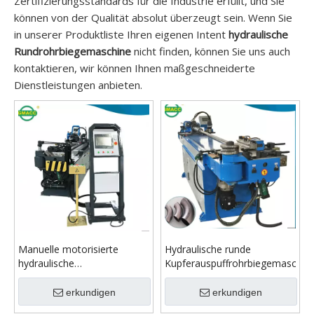
Zertifizierungsstandards für die Industrie erfüllt, und Sie
können von der Qualität absolut überzeugt sein. Wenn Sie
in unserer Produktliste Ihren eigenen Intent
hydraulische
Rundrohrbiegemaschine
nicht finden, können Sie uns auch
kontaktieren, wir können Ihnen maßgeschneiderte
Dienstleistungen anbieten.
Manuelle motorisierte
Hydraulische runde
hydraulische
Kupferauspuffrohrbiegemaschin
Rundrohrbiegemaschine
erkundigen
erkundigen