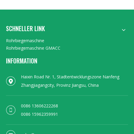
SCHNELLER LINK
Rohrbiegemaschine
Rohrbiegemaschine GMACC
INFORMATION
Haixin Road Nr. 1, Stadtentwicklungszone Nanfeng
Zhangjiagangcity, Provinz Jiangsu, China
0086 13606222268
0086 15962359991