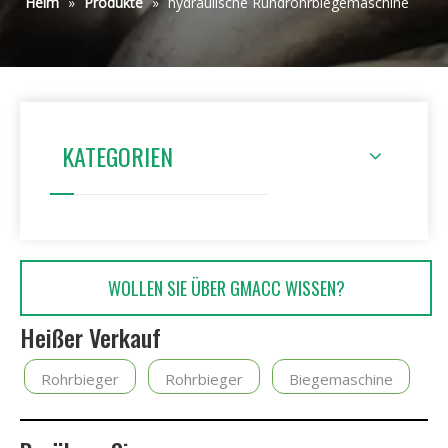
Heim
»
Produkte
»
hydraulische Rundrohrbiegemaschine
KATEGORIEN
WOLLEN SIE ÜBER GMACC WISSEN?
Heißer Verkauf
Rohrbieger
Rohrbieger
Biegemaschine