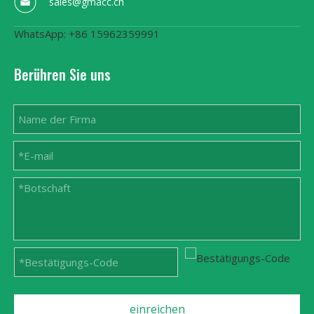
sales@gmacc.cn
WhatsApp: +86 15962359991
Berühren Sie uns
einreichen