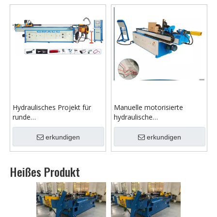
Hydraulisches Projekt für
Manuelle motorisierte
runde
hydraulische
Kupferrohrbiegemaschinen
Rundrohrbiegemaschine
Preis
erkundigen
erkundigen
Heißes Produkt