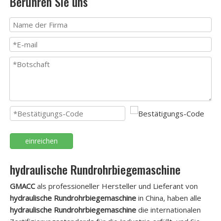
Berühren Sie uns
einreichen
hydraulische Rundrohrbiegemaschine
GMACC
als professioneller Hersteller und Lieferant von
hydraulische Rundrohrbiegemaschine
in China, haben alle
hydraulische Rundrohrbiegemaschine
die internationalen